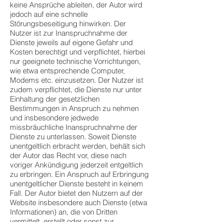
keine Ansprüche ableiten, der Autor wird
jedoch auf eine schnelle
Störungsbeseitigung hinwirken. Der
Nutzer ist zur Inanspruchnahme der
Dienste jeweils auf eigene Gefahr und
Kosten berechtigt und verpflichtet, hierbei
nur geeignete technische Vorrichtungen,
wie etwa entsprechende Computer,
Modems etc. einzusetzen. Der Nutzer ist
zudem verpflichtet, die Dienste nur unter
Einhaltung der gesetzlichen
Bestimmungen in Anspruch zu nehmen
und insbesondere jedwede
missbräuchliche Inanspruchnahme der
Dienste zu unterlassen. Soweit Dienste
unentgeltlich erbracht werden, behält sich
der Autor das Recht vor, diese nach
voriger Ankündigung jederzeit entgeltlich
zu erbringen. Ein Anspruch auf Erbringung
unentgeltlicher Dienste besteht in keinem
Fall. Der Autor bietet den Nutzern auf der
Website insbesondere auch Dienste (etwa
Informationen) an, die von Dritten
vermittelt, erstellt oder sonst zur