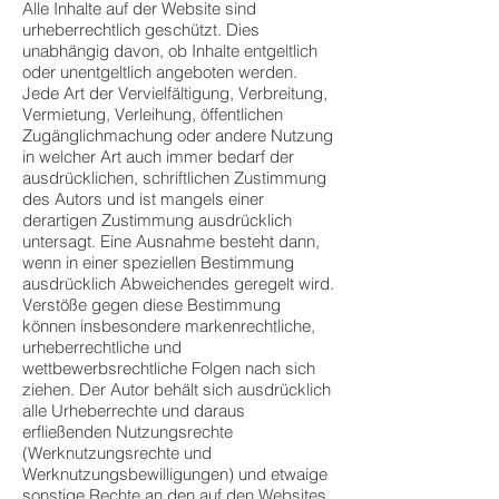
Alle Inhalte auf der Website sind
urheberrechtlich geschützt. Dies
unabhängig davon, ob Inhalte entgeltlich
oder unentgeltlich angeboten werden.
Jede Art der Vervielfältigung, Verbreitung,
Vermietung, Verleihung, öffentlichen
Zugänglichmachung oder andere Nutzung
in welcher Art auch immer bedarf der
ausdrücklichen, schriftlichen Zustimmung
des Autors und ist mangels einer
derartigen Zustimmung ausdrücklich
untersagt. Eine Ausnahme besteht dann,
wenn in einer speziellen Bestimmung
ausdrücklich Abweichendes geregelt wird.
Verstöße gegen diese Bestimmung
können insbesondere markenrechtliche,
urheberrechtliche und
wettbewerbsrechtliche Folgen nach sich
ziehen. Der Autor behält sich ausdrücklich
alle Urheberrechte und daraus
erfließenden Nutzungsrechte
(Werknutzungsrechte und
Werknutzungsbewilligungen) und etwaige
sonstige Rechte an den auf den Websites